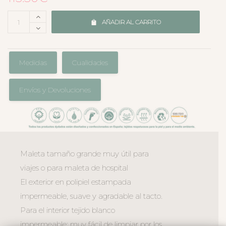
AÑADIR AL CARRITO
Medidas
Cualidades
Envíos y Devoluciones
Maleta tamaño grande muy útil para
viajes o para maleta de hospital
El exterior en polipiel estampada
impermeable, suave y agradable al tacto.
Para el interior tejido blanco
impermeable; muy fácil de limpiar por los