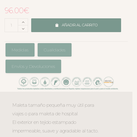
96.00
€
AÑADIR AL CARRITO
Medidas
Cualidades
Envíos y Devoluciones
Maleta tamaño pequeña muy útil para
viajes o para maleta de hospital
El exterior en tejido estampado
impermeable, suave y agradable al tacto.