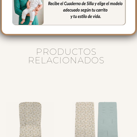
36 cms Ancho
12 cms de lomo
PRODUCTOS
RELACIONADOS