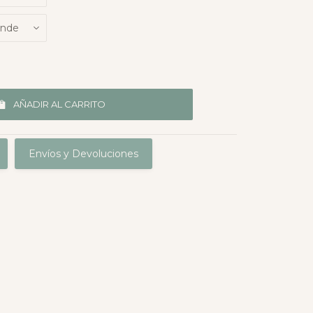
AÑADIR AL CARRITO
Envíos y Devoluciones