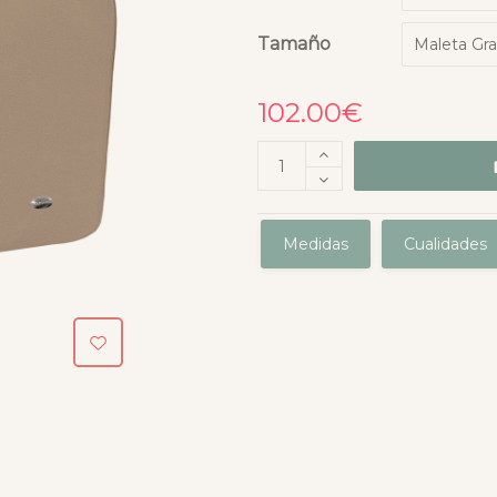
Tamaño
102.00
€
Medidas
Cualidades