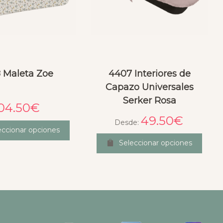
8 Maleta Zoe
4407 Interiores de
Capazo Universales
Serker Rosa
04.50
€
49.50
€
Desde:
eccionar opciones
Seleccionar opciones