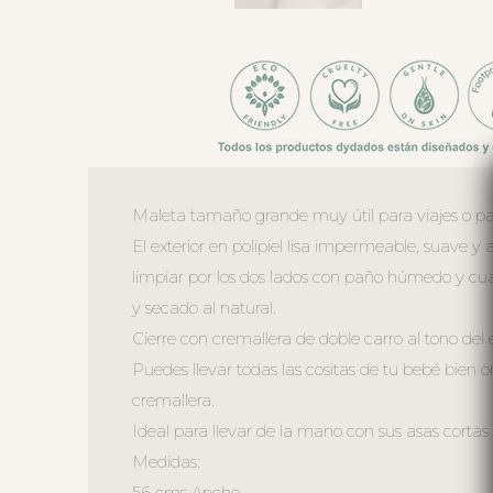
Maleta tamaño grande muy útil para viajes o pa
El exterior en polipiel lisa impermeable, suave y 
limpiar por los dos lados con paño húmedo y cua
y secado al natural.
Cierre con cremallera de doble carro al tono de
Puedes llevar todas las cositas de tu bebé bien o
cremallera.
Ideal para llevar de la mano con sus asas cortas 
Medidas:
56 cms Ancho