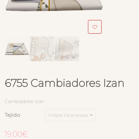
6755 Cambiadores Izan
Cambiadores Izan
Tejido
19.00
€