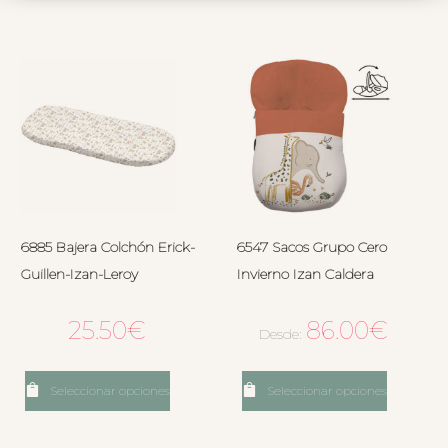
6885 Bajera Colchón Erick-
6547 Sacos Grupo Cero
Guillen-Izan-Leroy
Invierno Izan Caldera
25.50
€
86.00
€
Desde:
Seleccionar opciones
Seleccionar opciones