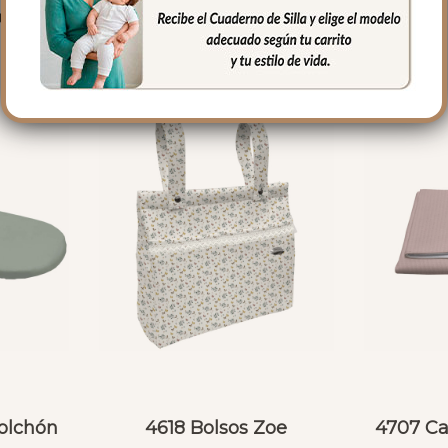
PRODUCTOS RELACIONADO
olchón
4618 Bolsos Zoe
4707 Ca