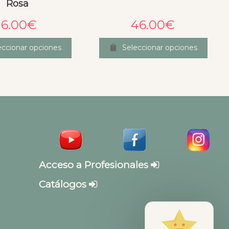
Rosa
16.00
€
46.00
€
eccionar opciones
Seleccionar opciones
Acceso a Profesionales
Catálogos