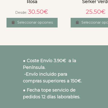
Rosa
Serker Verd
30.50
€
25.50
€
Desde:
Seleccionar opciones
Seleccionar opc
● Coste Envío 3.90€ a la
Península.
-Envío incluido para
compras superiores a 150€.
● Fecha tope servicio de
pedidos 12 días laborables.