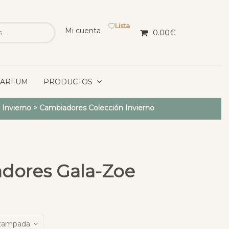
Lista
Mi cuenta
0.00
€
PARFUM
PRODUCTOS
 Invierno
>
Cambiadores Colección Invierno
dores Gala-Zoe