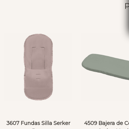
3607 Fundas Silla Serker
4509 Bajera de C