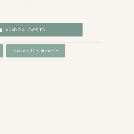
AÑADIR AL CARRITO
Envíos y Devoluciones