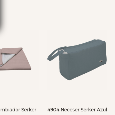
S
mbiador Serker
4904 Neceser Serker Azul