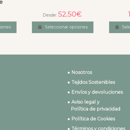
e
52.50
€
Desde:
iones
Seleccionar opciones
Sel
● Nosotros
● Tejidos Sostenibles
● Envíos y devoluciones
● Aviso legal y
Política de privacidad
● Política de Cookies
● Términos y condiciones