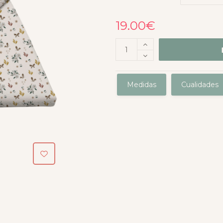
19.00
€
Medidas
Cualidades