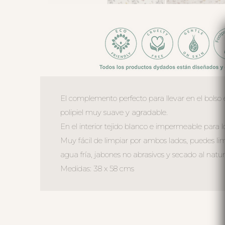
El complemento perfecto para llevar en el bolso 
polipiel muy suave y agradable.
En el interior tejido blanco e impermeable para l
Muy fácil de limpiar por ambos lados, puedes l
agua fría, jabones no abrasivos y secado al natura
Medidas: 38 x 58 cms