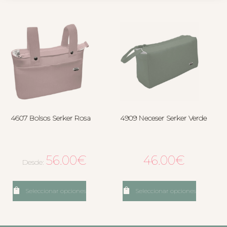
4607 Bolsos Serker Rosa
4909 Neceser Serker Verde
56.00
€
46.00
€
Desde:
Seleccionar opciones
Seleccionar opciones