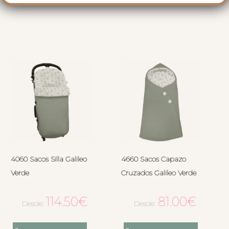
4060 Sacos Silla Galileo
4660 Sacos Capazo
Verde
Cruzados Galileo Verde
114.50
€
81.00
€
Desde:
Desde: