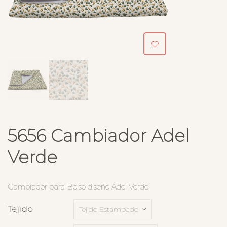
5656 Cambiador Adel
Verde
Cambiador para Bolso diseño Adel Verde
Tejido