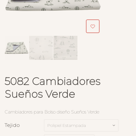
5082 Cambiadores
Sueños Verde
Cambiadores para Bolso diseño Sueños Verde
Tejido