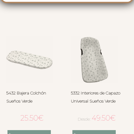
5432 Bajera Colchón
5332 Interiores de Capazo
Sueños Verde
Universal Sueños Verde
25.50
€
49.50
€
Desde: