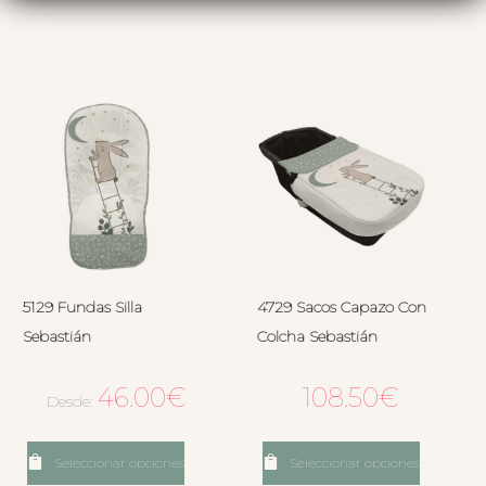
5129 Fundas Silla
4729 Sacos Capazo Con
Sebastián
Colcha Sebastián
46.00
€
108.50
€
Desde:
Seleccionar opciones
Seleccionar opciones