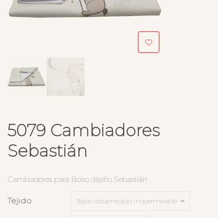
5079 Cambiadores
Sebastián
Cambiadores para Bolso diseño Sebastián
Tejido