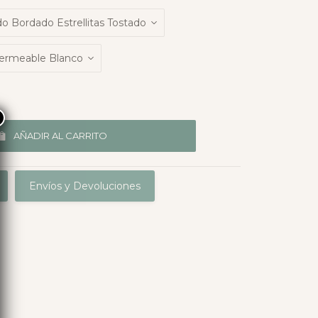
×
AÑADIR AL CARRITO
Envíos y Devoluciones