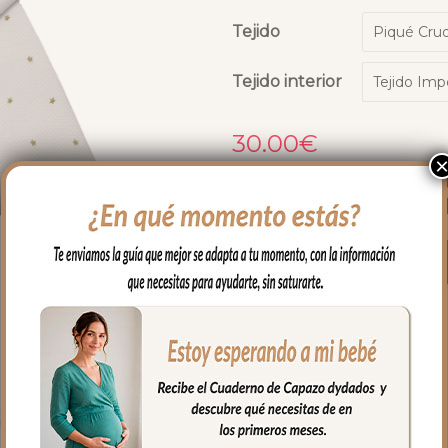
Tejido
Tejido interior
30.00
€
Medidas
Cualidades