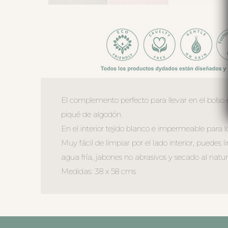
El complemento perfecto para llevar en el bolso 
piqué de algodón.
En el interior tejido blanco e impermeable para l
Muy fácil de limpiar por el lado interior, pued
agua fría, jabones no abrasivos y secado al natur
Medidas: 38 x 58 cms