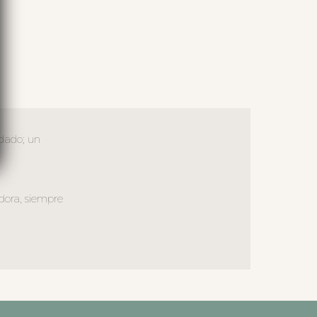
rdado; un
dora, siempre