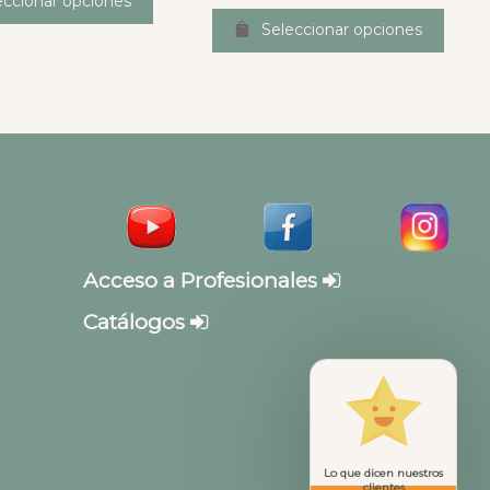
eccionar opciones
Seleccionar opciones
Acceso a Profesionales
Catálogos
Lo que dicen nuestros
clientes