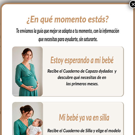
on todo lo que necesitas para tu capazo.
ión para que quede bien sujeta
PRODUCTOS RELACIONADO