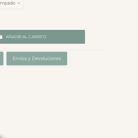
AÑADIR AL CARRITO
Envíos y Devoluciones