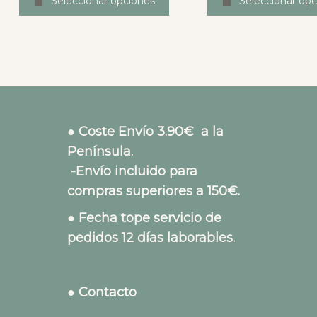
Seleccionar opciones
Seleccionar opc
● Coste Envío 3.90€ a la
Península.
-Envío incluido para
compras superiores a 150€.
● Fecha tope servicio de
pedidos 12 días laborables.
● Contacto