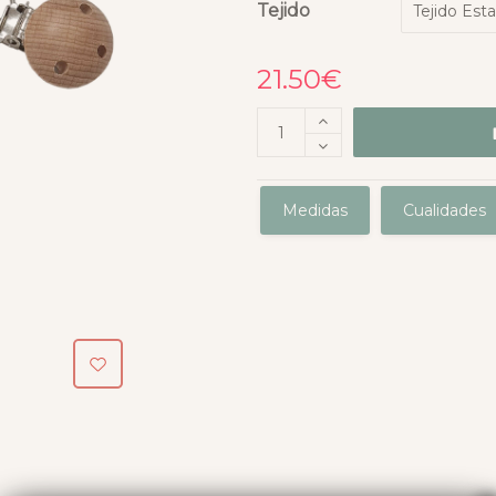
Tejido
21.50
€
Medidas
Cualidades