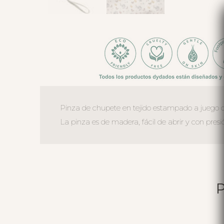
Pinza de chupete en tejido estampado a juego c
La pinza es de madera, fácil de abrir y con pres