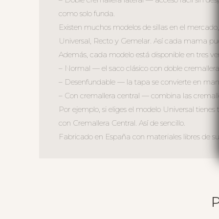
como solo funda.
Existen muchos modelos de sillas en el mercado,
Universal, Recto y Gemelar. Así cada mama puede
Además, cada modelo está disponible en tres ver
– Normal — el saco clásico con doble cremallera 
– Desenfundable — la tapa se convierte en mant
– Con cremallera central — combina las cremall
Por ejemplo, si eliges el modelo Universal tiene
con Cremallera Central. Así de sencillo.
Fabricado en España con materiales libres de sus