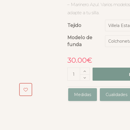
– Marinero Azul. Varios modelos 
adapte a tu silla.
Tejido
Modelo de
funda
30.00
€
Medidas
Cualidades