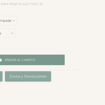
para elegir la que mejor se
AÑADIR AL CARRITO
Envíos y Devoluciones