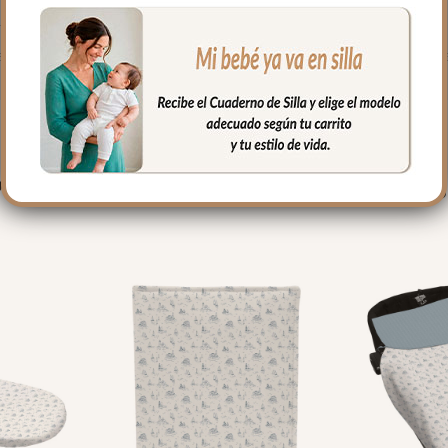
mayor suavidad y acolchado
libres de sustancias nocivas. La brisa del mar para cada paseo desd
PRODUCTOS RELACIONADO