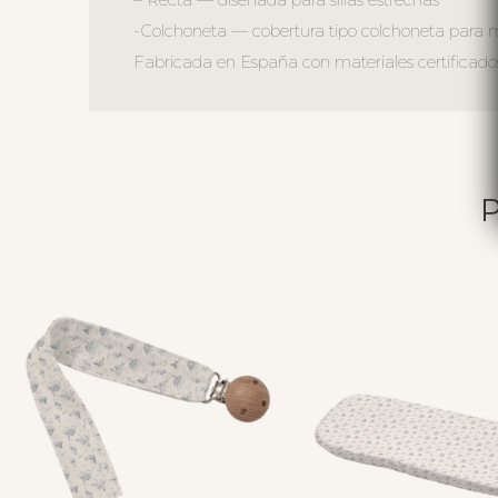
-Colchoneta — cobertura tipo colchoneta para 
Fabricada en España con materiales certificados 