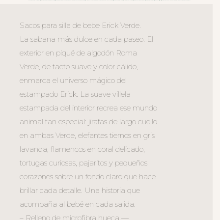
Sacos para silla de bebe Erick Verde.
La sabana más dulce en cada paseo. El
exterior en piqué de algodón Roma
Verde, de tacto suave y color cálido,
enmarca el universo mágico del
estampado Erick. La suave villela
estampada del interior recrea ese mundo
animal tan especial: jirafas de largo cuello
en ambas Verde, elefantes tiernos en gris
lavanda, flamencos en coral delicado,
tortugas curiosas, pajaritos y pequeños
corazones sobre un fondo claro que hace
brillar cada detalle. Una historia que
acompaña al bebé en cada salida.
– Relleno de microfibra hueca —