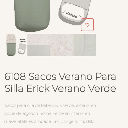
6108 Sacos Verano Para
Silla Erick Verano Verde
Sacos para silla de bebé Erick Verde, exterior en
piqué de algodón Roma Verde en interior en
suave villela estampada Erick. Elige tu modelo.