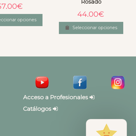
Rosado
57.00
€
44.00
€
eccionar opciones
Seleccionar opciones
Acceso a Profesionales
Catálogos