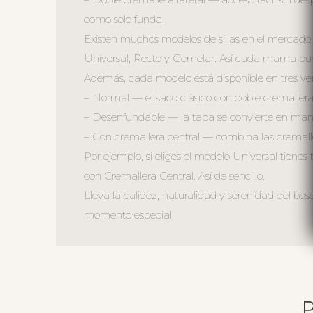
como solo funda.
Existen muchos modelos de sillas en el mercado,
Universal, Recto y Gemelar. Así cada mama puede
Además, cada modelo está disponible en tres ver
– Normal — el saco clásico con doble cremallera 
– Desenfundable — la tapa se convierte en mant
– Con cremallera central — combina las cremall
Por ejemplo, si eliges el modelo Universal tiene
con Cremallera Central. Así de sencillo.
Lleva la calidez, naturalidad y serenidad del bo
momento especial.