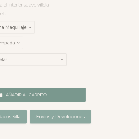
l interior suave villela
elo.
AÑADIR AL CARRITO
acos Silla
Envíos y Devoluciones