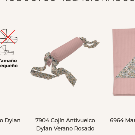
o Dylan
7904 Cojín Antivuelco
6964 Man
Dylan Verano Rosado