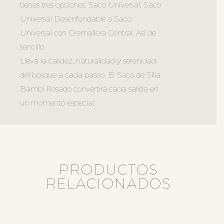
tienes tres opciones: Saco Universal, Saco
Universal Desenfundable o Saco
Universal con Cremallera Central. Así de
sencillo.
Lleva la calidez, naturalidad y serenidad
del bosque a cada paseo. El Saco de Silla
Bambi Rosado convertirá cada salida en
un momento especial.
PRODUCTOS
RELACIONADOS