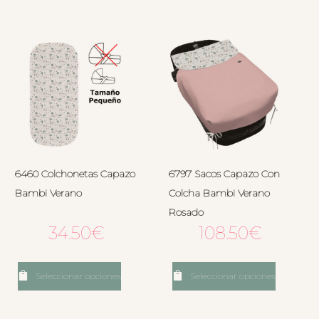
6460 Colchonetas Capazo
6797 Sacos Capazo Con
Bambi Verano
Colcha Bambi Verano
Rosado
34.50
€
108.50
€
Seleccionar opciones
Seleccionar opciones