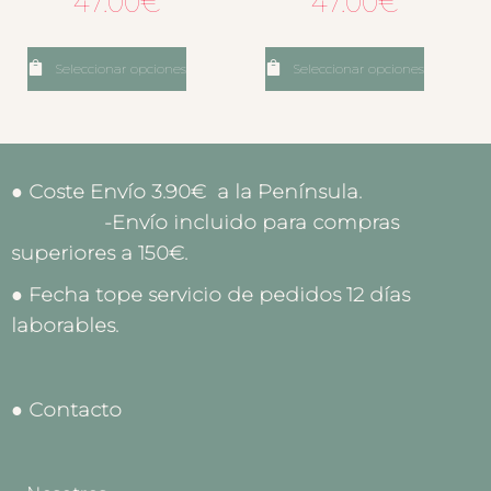
47.00
€
47.00
€
Seleccionar opciones
Seleccionar opciones
● Coste Envío 3.90€ a la Península.
-Envío incluido para compras
superiores a 150€.
● Fecha tope servicio de pedidos 12 días
laborables.
● Contacto