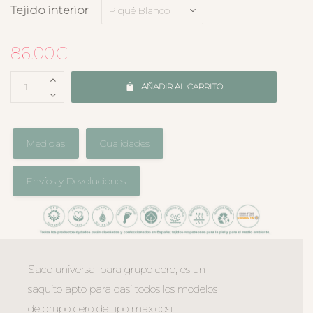
Tejido interior
86.00
€
AÑADIR AL CARRITO
Medidas
Cualidades
Envíos y Devoluciones
Saco universal para grupo cero, es un
saquito apto para casi todos los modelos
de grupo cero de tipo maxicosi.