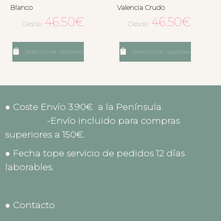
Blanco
Valencia Crudo
46.50
€
46.50
€
Desde:
Desde:
Seleccionar opciones
Seleccionar opciones
● Coste Envío 3.90€ a la Península.
-Envío incluido para compras
superiores a 150€.
● Fecha tope servicio de pedidos 12 días
laborables.
● Contacto