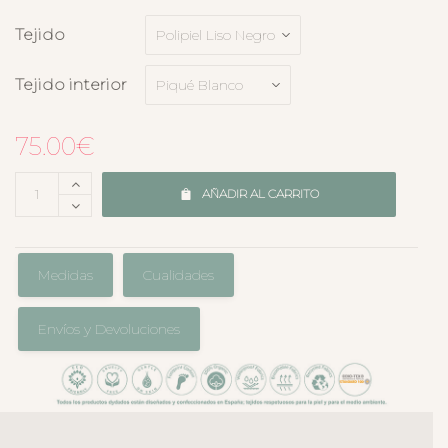
Tejido
Tejido interior
75.00
€
AÑADIR AL CARRITO
Medidas
Cualidades
Envíos y Devoluciones