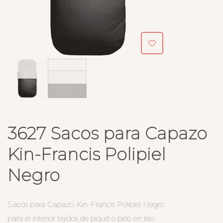
3627 Sacos para Capazo
Kin-Francis Polipiel
Negro
Sacos para Capazo Kin-Francis Polipiel Negro
para el interior tejidos de piqué o pelo en liso.