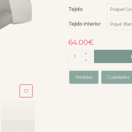
Tejido
Tejido interior
64.00
€
Medidas
Cualidades