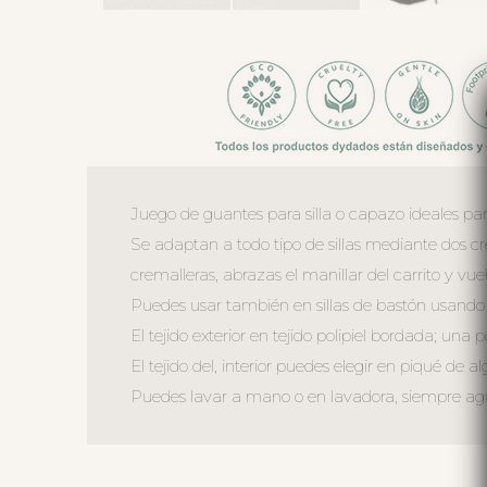
Juego de guantes para silla o capazo ideales para
Se adaptan a todo tipo de sillas mediante dos cr
cremalleras, abrazas el manillar del carrito y vuel
Puedes usar también en sillas de bastón usando el
El tejido exterior en tejido polipiel bordada; una 
El tejido del, interior puedes elegir en piqué de al
Puedes lavar a mano o en lavadora, siempre agua 