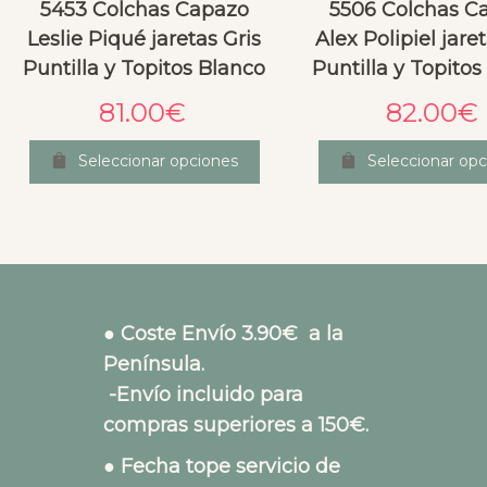
5453 Colchas Capazo
5506 Colchas C
Leslie Piqué jaretas Gris
Alex Polipiel jare
Puntilla y Topitos Blanco
Puntilla y Topitos
81.00
€
82.00
€
Seleccionar opciones
Seleccionar opc
● Coste Envío 3.90€ a la
Península.
-Envío incluido para
compras superiores a 150€.
● Fecha tope servicio de