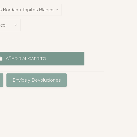
AÑADIR AL CARRITO
Envíos y Devoluciones