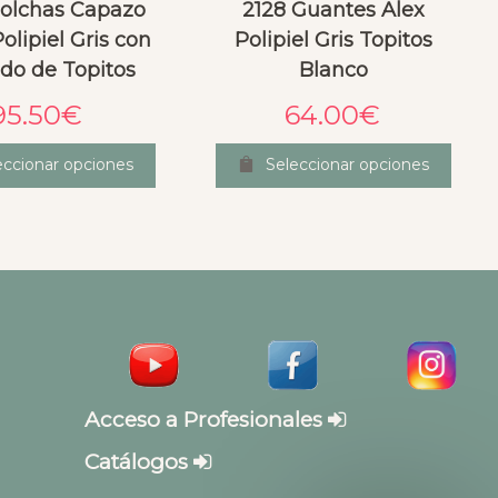
olchas Capazo
2128 Guantes Alex
lipiel Gris con
Polipiel Gris Topitos
do de Topitos
Blanco
95.50
€
64.00
€
eccionar opciones
Seleccionar opciones
Acceso a Profesionales
Catálogos