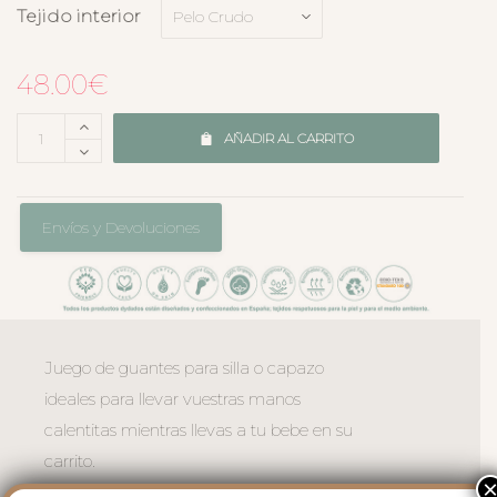
Tejido interior
48.00
€
AÑADIR AL CARRITO
Envíos y Devoluciones
Juego de guantes para silla o capazo
ideales para llevar vuestras manos
calentitas mientras llevas a tu bebe en su
carrito.
Se adaptan a todo tipo de sillas mediante