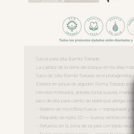
Sacos para silla Bambi Tostado
La calidez de la tierra del bosque en los días m
Saco de Silla Bambi Tostado es el protagonista pe
Exterior en piqué de algodón Roma Tostado e in
ciervitos moteados, árboles tonos suaves, mariposa
saco de silla para carrito de bebé que abriga c
– Relleno de microfibra hueca — transpirable y l
– Respaldo de rejilla 3D — buena ventilación en
– Refuerzo en la zona de los pies con tejido reci