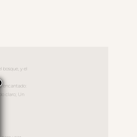
l bosque, y el
×
ue encantado:
ndo claro; Un