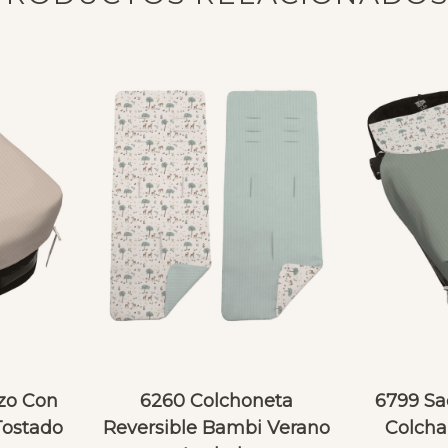
zo Con
6260 Colchoneta
6799 Sa
Tostado
Reversible Bambi Verano
Colcha