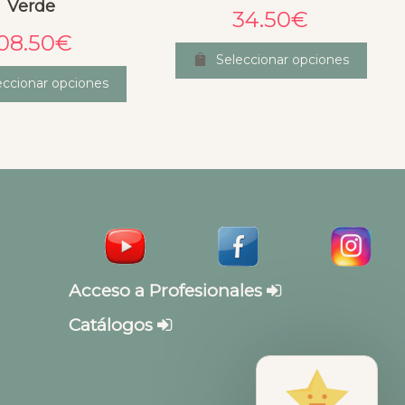
Verde
34.50
€
08.50
€
Seleccionar opciones
eccionar opciones
Acceso a Profesionales
Catálogos