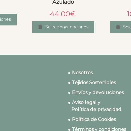
Azulado
44.00
€
1
iones
Seleccionar opciones
Sel
● Nosotros
● Tejidos Sostenibles
● Envíos y devoluciones
● Aviso legal y
Política de privacidad
● Política de Cookies
● Términos y condiciones