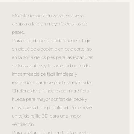
Modelo de saco Universal, el que se
adapta a la gran mayoría de sillas de
paseo.
Para el tejido de la funda puedes elegir
en piqué de algodón o en pelo corto liso,
en la zona de los pies para las rozaduras
de los zapatitos y la suciedad un tejido
impermeable de fácil limpieza y
realizado a partir de plásticos reciclados.
El relleno de la funda es de micro fibra
hueca para mayor confort del bebé y
muy buena transpirabilidad. Por el revés
un tejido rejilla 3D para una mejor
ventilación.
Para sujetar la funda en la silla cuenta