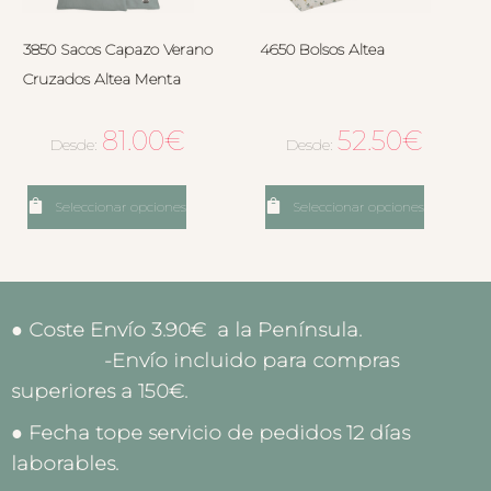
3850 Sacos Capazo Verano
4650 Bolsos Altea
Cruzados Altea Menta
81.00
€
52.50
€
Desde:
Desde:
Seleccionar opciones
Seleccionar opciones
● Coste Envío 3.90€ a la Península.
-Envío incluido para compras
superiores a 150€.
● Fecha tope servicio de pedidos 12 días
laborables.