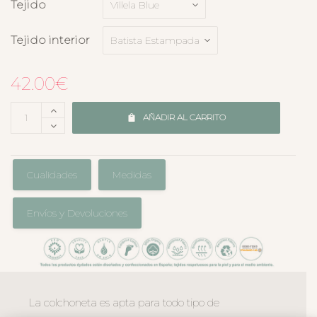
Tejido
Tejido interior
42.00
€
AÑADIR AL CARRITO
Cualidades
Medidas
Envíos y Devoluciones
La colchoneta es apta para todo tipo de