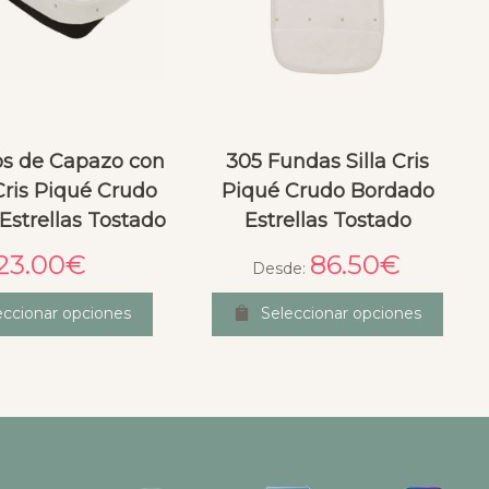
os de Capazo con
305 Fundas Silla Cris
Cris Piqué Crudo
Piqué Crudo Bordado
Estrellas Tostado
Estrellas Tostado
23.00
€
86.50
€
Desde:
eccionar opciones
Seleccionar opciones