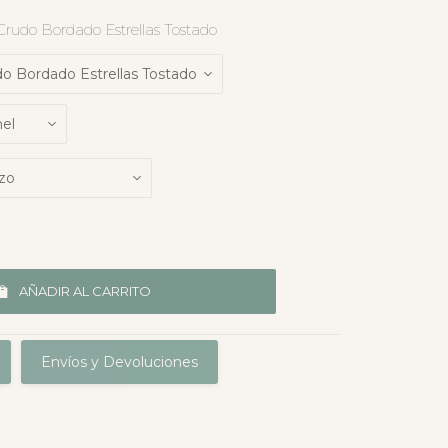
rudo Bordado Estrellas Tostado
AÑADIR AL CARRITO
Envíos y Devoluciones