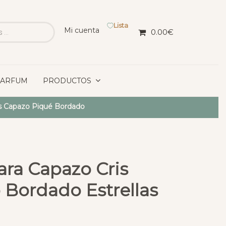
Lista
Mi cuenta
0.00
€
PARFUM
PRODUCTOS
s Capazo Piqué Bordado
ara Capazo Cris
 Bordado Estrellas