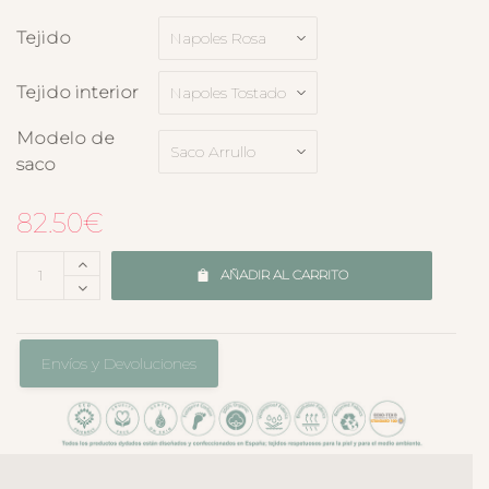
Tejido
Tejido interior
Modelo de
saco
82.50
€
AÑADIR AL CARRITO
Envíos y Devoluciones