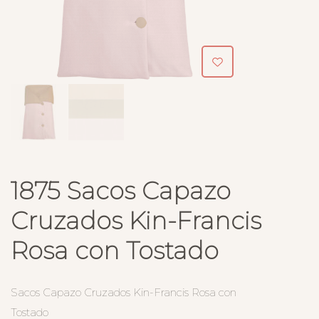
1875 Sacos Capazo
Cruzados Kin-Francis
Rosa con Tostado
Sacos Capazo Cruzados Kin-Francis Rosa con
Tostado