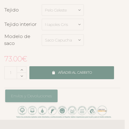
Tejido
Tejido interior
Modelo de
saco
73.00
€
AÑADIR AL CARRITO
Envíos y Devoluciones