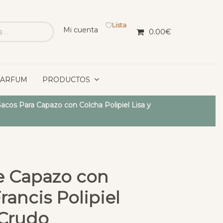
Lista
Mi cuenta
0.00
€
PARFUM
PRODUCTOS
acos Para Capazo con Colcha Polipiel Lisa y
de Capazo con
rancis Polipiel
 Crudo