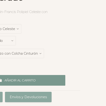
-Francis Polipiel Celeste con
AÑADIR AL CARRITO
Envíos y Devoluciones