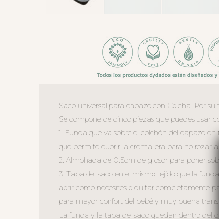
Saco universal para capazo con Colcha. Por su 
Se compone de cinco piezas que puedes usar co
1. Funda que va sobre el colchón del capazo en te
que permite cubrir la cremallera para no rozar al
2. Almohada de 0.5cm de grosor para poner sobr
3. Tapa del saco en el mismo tejido que la funda
abrir como necesites o quitar completamente par
para mayor confort del bebé y muy buena transp
La funda y la tapa del saco quedan dentro del 