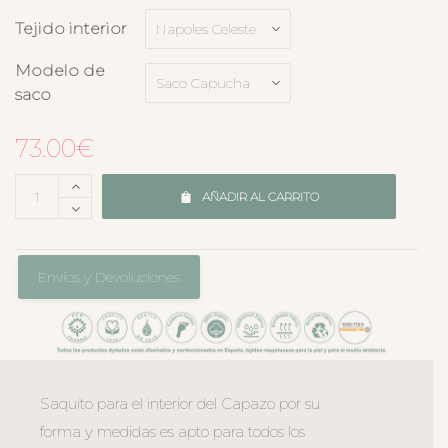
Tejido interior
Modelo de
saco
73.00
€
AÑADIR AL CARRITO
Envíos y Devoluciones
Saquito para el interior del Capazo por su
forma y medidas es apto para todos los