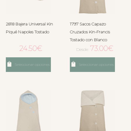
2818 Bajera Universal Kin
1797 Sacos Capazo
Piqué Napoles Tostado
Cruzados Kin-Francis
Tostado con Blanco
24.50
€
73.00
€
Desde:
Seleccionar opciones
Seleccionar opciones