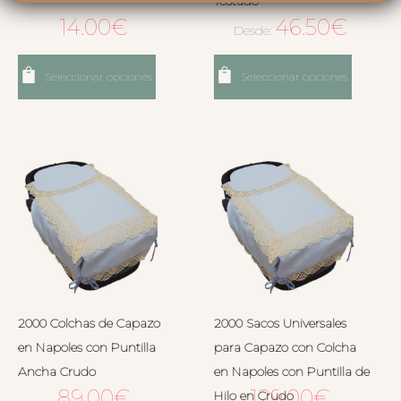
Tostado
14.00
€
46.50
€
Desde:
Seleccionar opciones
Seleccionar opciones
2000 Colchas de Capazo
2000 Sacos Universales
en Napoles con Puntilla
para Capazo con Colcha
Ancha Crudo
en Napoles con Puntilla de
89.00
€
129.00
€
Hilo en Crudo