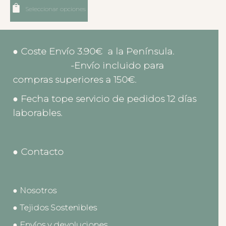
Seleccionar opciones
● Coste Envío 3.90€ a la Península.
-Envío incluido para
compras superiores a 150€.
● Fecha tope servicio de pedidos 12 días
laborables.
● Contacto
● Nosotros
● Tejidos Sostenibles
● Envíos y devoluciones