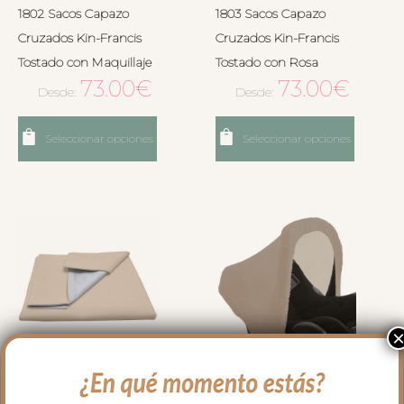
1802 Sacos Capazo
1803 Sacos Capazo
Cruzados Kin-Francis
Cruzados Kin-Francis
Tostado con Maquillaje
Tostado con Rosa
73.00
€
73.00
€
Desde:
Desde:
Seleccionar opciones
Seleccionar opciones
1677 Cambiador Kin-
2021 Capota Grupo Cero