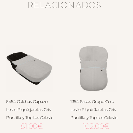
RELACIONADOS
5454 Colchas Capazo
1354 Sacos Grupo Cero
Leslie Piqué jaretas Gris
Leslie Piqué Jaretas Gris
Puntilla y Topitos Celeste
Puntilla y Topitos Celeste
81.00
€
102.00
€