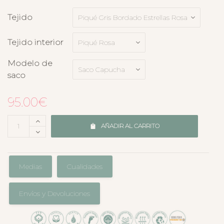
Tejido
Tejido interior
Modelo de
saco
95.00
€
AÑADIR AL CARRITO
Medias
Cualidades
Envíos y Devoluciones