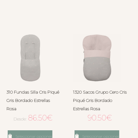
310 Fundas Silla Cris Piqué
1320 Sacos Grupo Cero Cris
Gris Bordado Estrellas
Piqué Gris Bordado
Rosa
Estrellas Rosa
86.50
€
90.50
€
Desde:
Seleccionar opciones
Seleccionar opciones