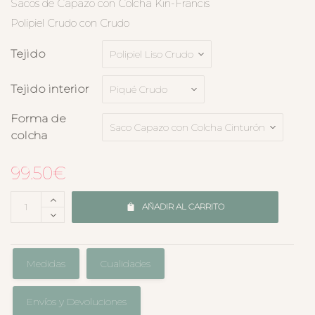
Sacos de Capazo con Colcha Kin-Francis
Polipiel Crudo con Crudo
Tejido
Tejido interior
Forma de
colcha
99.50
€
AÑADIR AL CARRITO
Medidas
Cualidades
Envíos y Devoluciones