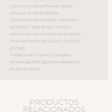
y la colcha cubre por fuera el capazo
para usar en días templados.
*Todo el conjunto completo Colchoneta +
almohada + tapa de saco +colcha +
babero para usar en los días de frío queda
el saco por dentro del capazo y la colcha
por fuera.
Puedes lavar a mano o en lavadora,
siempre agua fría, jabones no abrasivos y
secado al natural.
PRODUCTOS
RELACIONADOS