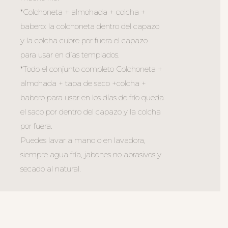
*Colchoneta + almohada + colcha +
babero: la colchoneta dentro del capazo
y la colcha cubre por fuera el capazo
para usar en días templados.
*Todo el conjunto completo Colchoneta +
almohada + tapa de saco +colcha +
babero para usar en los días de frío queda
el saco por dentro del capazo y la colcha
por fuera.
Puedes lavar a mano o en lavadora,
siempre agua fría, jabones no abrasivos y
secado al natural.