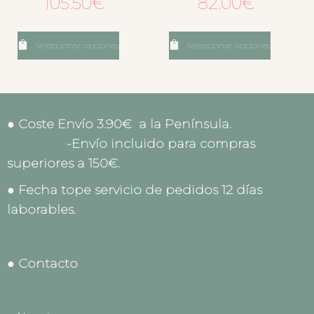
105.50
€
82.00
€
Seleccionar opciones
Seleccionar opciones
● Coste Envío 3.90€ a la Península.
-Envío incluido para compras
superiores a 150€.
● Fecha tope servicio de pedidos 12 días
laborables.
● Contacto