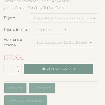
Sacos de Capazo con Colcha Alex Polipiel
jaretas Celeste Puntilla y Topitos Celeste
Tejido
Tejido interior
Forma de
colcha
127.00
€
AÑADIR AL CARRITO
Medidas
Cualidades
Envíos y Devoluciones