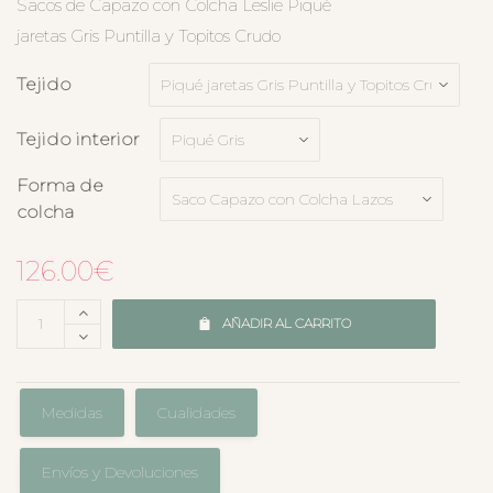
Sacos de Capazo con Colcha Leslie Piqué
jaretas Gris Puntilla y Topitos Crudo
Tejido
Tejido interior
Forma de
colcha
126.00
€
AÑADIR AL CARRITO
Medidas
Cualidades
Envíos y Devoluciones