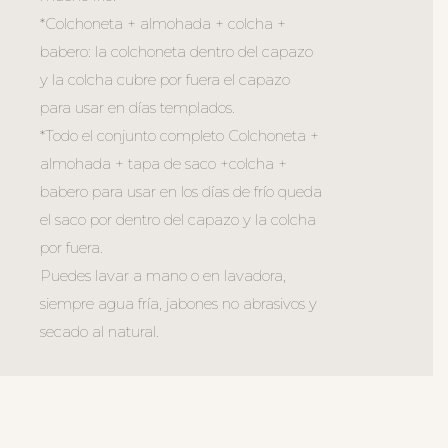
*Colchoneta + almohada + colcha +
babero: la colchoneta dentro del capazo
y la colcha cubre por fuera el capazo
para usar en días templados.
*Todo el conjunto completo Colchoneta +
almohada + tapa de saco +colcha +
babero para usar en los días de frío queda
el saco por dentro del capazo y la colcha
por fuera.
Puedes lavar a mano o en lavadora,
siempre agua fría, jabones no abrasivos y
secado al natural.