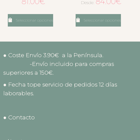
81.00
€
84.00
€
Desde:
Seleccionar opciones
Seleccionar opciones
● Coste Envío 3.90€ a la Península.
-Envío incluido para compras
superiores a 150€.
● Fecha tope servicio de pedidos 12 días
laborables.
● Contacto