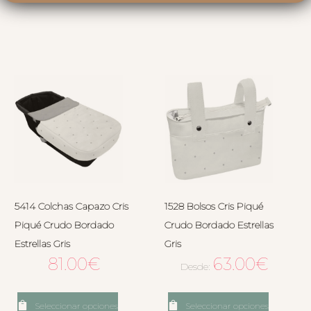
5414 Colchas Capazo Cris
1528 Bolsos Cris Piqué
Piqué Crudo Bordado
Crudo Bordado Estrellas
Estrellas Gris
Gris
81.00
€
63.00
€
Desde:
Seleccionar opciones
Seleccionar opciones