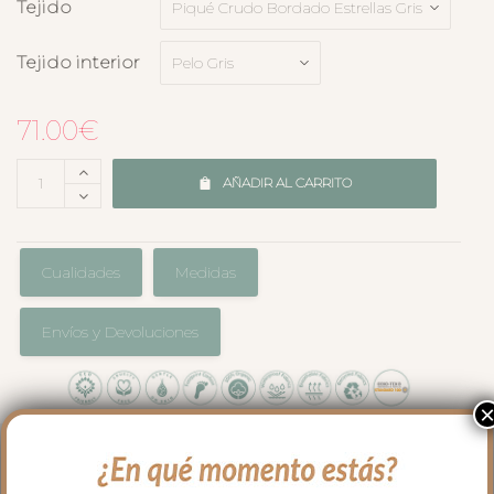
Tejido
Tejido interior
71.00
€
AÑADIR AL CARRITO
Cualidades
Medidas
Envíos y Devoluciones
El complemento ideal para llevar a