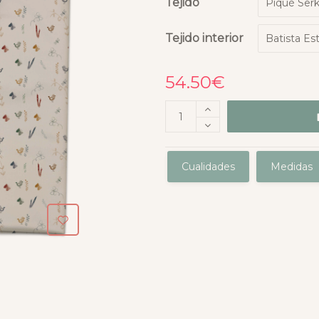
Tejido
Tejido interior
54.50
€
Cualidades
Medidas