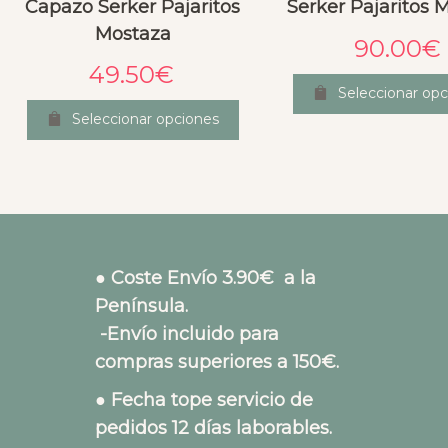
Capazo Serker Pajaritos
Serker Pajaritos 
Mostaza
90.00
€
49.50
€
Seleccionar opc
Seleccionar opciones
● Coste Envío 3.90€ a la
Península.
-Envío incluido para
compras superiores a 150€.
● Fecha tope servicio de
pedidos 12 días laborables.