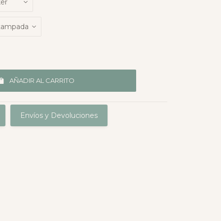
AÑADIR AL CARRITO
Envíos y Devoluciones