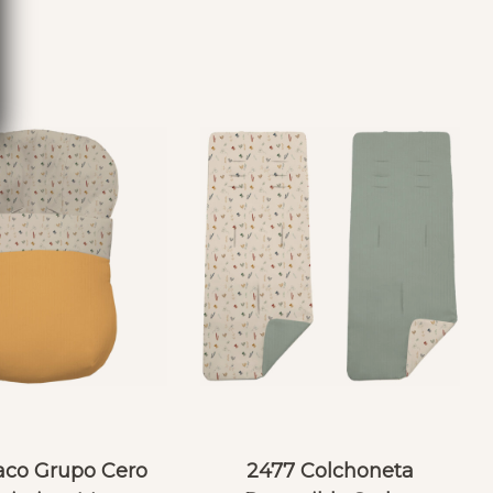
S
aco Grupo Cero
2477 Colchoneta