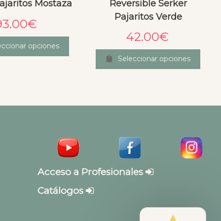
ajaritos Mostaza
Reversible Serker
Pajaritos Verde
93.00
€
42.00
€
eccionar opciones
Seleccionar opciones
Acceso a Profesionales
Catálogos