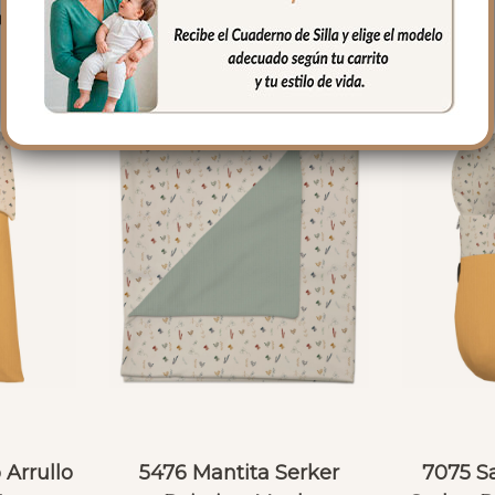
PRODUCTOS RELACIONADO
Arrullo
5476 Mantita Serker
7075 S