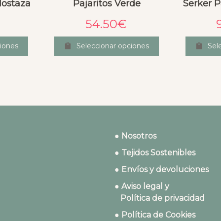
Mostaza
Pajaritos Verde
Serker P
54.50
€
iones
Seleccionar opciones
Sel
● Nosotros
● Tejidos Sostenibles
● Envíos y devoluciones
● Aviso legal y
Política de privacidad
● Política de Cookies