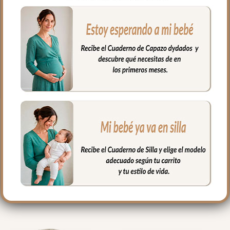
-Babero en tejido batista estampada por
un lado y por el otro en tejido piqué
Serker.
-Almohada en tejido batista estampada
por un lado y por el otro en tejido piqué
Serker.
PRODUCTOS
RELACIONADOS