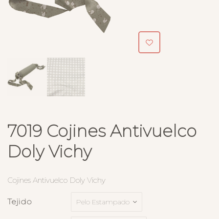
7019 Cojines Antivuelco
Doly Vichy
Cojines Antivuelco Doly Vichy
Tejido