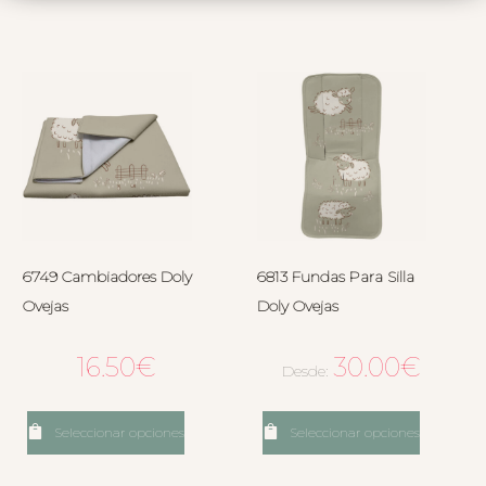
6749 Cambiadores Doly
6813 Fundas Para Silla
Ovejas
Doly Ovejas
16.50
€
30.00
€
Desde:
Seleccionar opciones
Seleccionar opciones