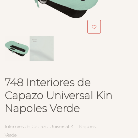
748 Interiores de
Capazo Universal Kin
Napoles Verde
Interiores de Capazo Universal Kin Napoles
Verde