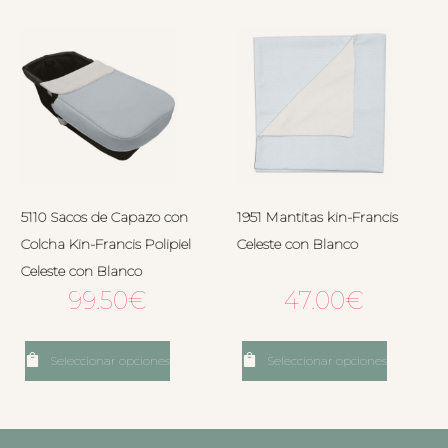
5110 Sacos de Capazo con
1951 Mantitas kin-Francis
Colcha Kin-Francis Polipiel
Celeste con Blanco
Celeste con Blanco
99.50
€
47.00
€
Seleccionar opciones
Seleccionar opciones