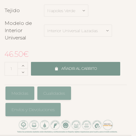
Tejido
Modelo de
Interior
Universal
46.50
€
AÑADIR AL CARRITO
Medidas
Cualidades
Envíos y Devoluciones