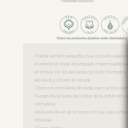
Maleta tamaño pequeña muy útil para viajes o 
El exterior en tejido estampado impermeable, sua
de limpiar por los dos lados con paño húmedo y
abrasivos y secado al natural.
Cierre con cremallera de doble carro al tono de
Puedes llevar todas las cositas de tu bebé bien o
cremallera.
Ideal para llevar de la mano con sus asas cortas 
Medidas:
47 cms Ancho