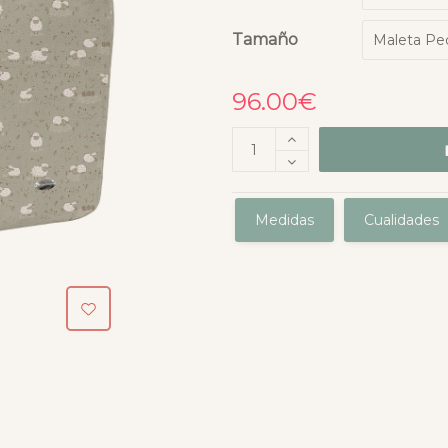
Tamaño
96.00
€
Medidas
Cualidades