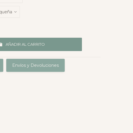
AÑADIR AL CARRITO
Envíos y Devoluciones