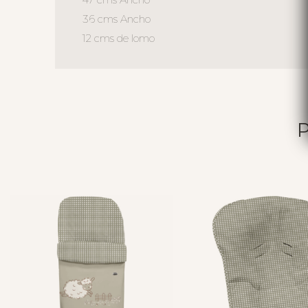
36 cms Ancho
12 cms de lomo