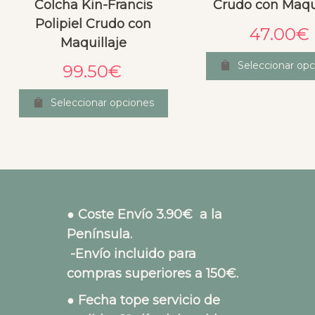
Colcha Kin-Francis
Crudo con Maqui
Polipiel Crudo con
47.00
€
Maquillaje
Seleccionar opc
99.50
€
Seleccionar opciones
● Coste Envío 3.90€ a la
Península.
-Envío incluido para
compras superiores a 150€.
● Fecha tope servicio de