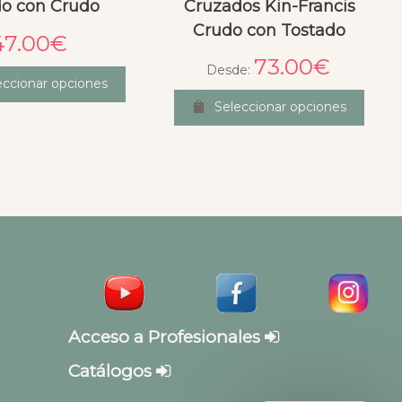
o con Crudo
Cruzados Kin-Francis
Crudo con Tostado
47.00
€
73.00
€
Desde:
eccionar opciones
Seleccionar opciones
Acceso a Profesionales
Catálogos