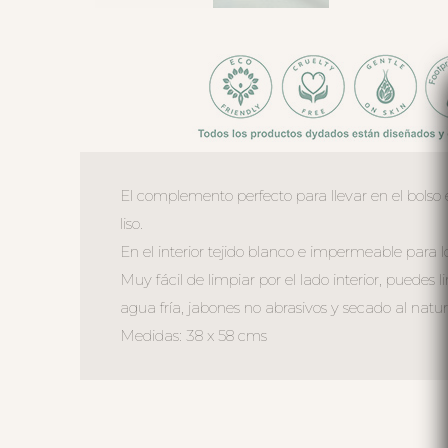
El complemento perfecto para llevar en el bolso 
liso.
En el interior tejido blanco e impermeable para l
Muy fácil de limpiar por el lado interior, pued
agua fría, jabones no abrasivos y secado al natur
Medidas: 38 x 58 cms