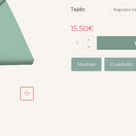
Tejido
15.50
€
Medidas
Cualidades