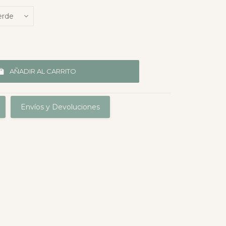
AÑADIR AL CARRITO
Envíos y Devoluciones