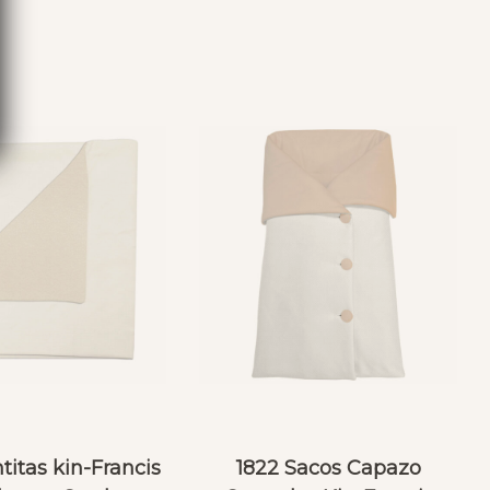
S
titas kin-Francis
1822 Sacos Capazo