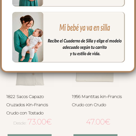
1822 Sacos Capazo
1956 Mantitas kin-Francis
Cruzados Kin-Francis
Crudo con Crudo
Crudo con Tostado
73.00
€
47.00
€
Desde: