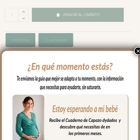
AÑADIR AL CARRITO
Medidas
Cualidades
Envíos y Devoluciones
PRODUCTOS
RELACIONADOS