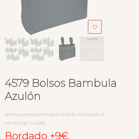
4579 Bolsos Bambula
Azulón
Ahora puedes personalizar tu bolso bordando el
nombre de tu bebé.
Bordado +9€