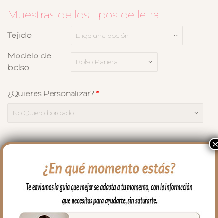
Muestras de los tipos de letra
Tejido
Modelo de
bolso
¿Quieres Personalizar?
*
AÑADIR AL CARRITO
Medidas
Cualidades