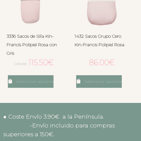
3336 Sacos de Silla Kin-
1432 Sacos Grupo Cero
Francis Polipiel Rosa con
Kin-Francis Polipiel Rosa
Gris
115.50
€
86.00
€
Desde:
Seleccionar opciones
Seleccionar opciones
● Coste Envío 3.90€ a la Península.
-Envío incluido para compras
superiores a 150€.