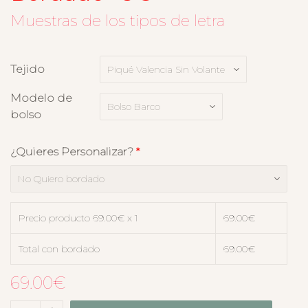
Muestras de los tipos de letra
Tejido
Modelo de
bolso
¿Quieres Personalizar?
*
Precio producto
69.00
€ x 1
69.00
€
Total con bordado
69.00
€
69.00
€