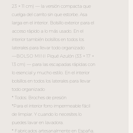
23 × 11 cm) — la versión compacta que
cuelga del carrito sin que estorbe. Asa
larga en el interior. Bolsillo exterior para el
acceso rápido a lo más usado. En el
interior también bolsillos en todos los
laterales para llevar todo organizado
—BOLSO MINI Piqué Azulón (33 × 17 ×
13 cm) — para las escapadas rápidas con
lo esencial y mucho estilo. En el interior
bolsillos en todos los laterales para llevar
todo organizado
* Todos: Broches de presión
*Para el interior forro impermeable fácil
de limpiar. Y cuando lo necesites lo
puedes lavar en lavadora.
* Fabricados artesanalmente en España.