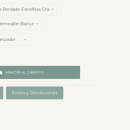
AÑADIR AL CARRITO
Envíos y Devoluciones