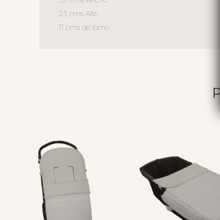
23 cms Alto
11 cms de lomo