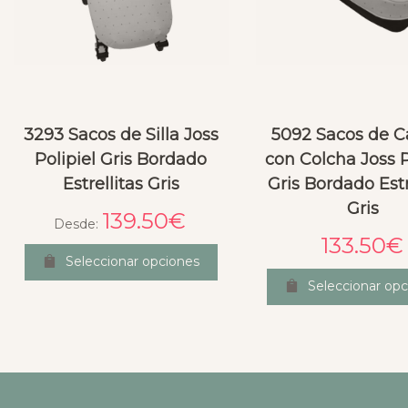
3293 Sacos de Silla Joss
5092 Sacos de 
Polipiel Gris Bordado
con Colcha Joss P
Estrellitas Gris
Gris Bordado Estr
Gris
139.50
€
Desde:
133.50
€
Seleccionar opciones
Seleccionar opc