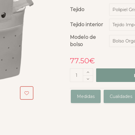
Tejido
Tejido interior
Modelo de
bolso
77.50
€
Medidas
Cualidades