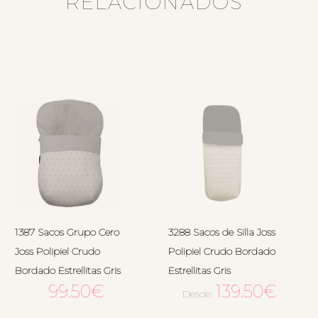
RELACIONADOS
1387 Sacos Grupo Cero
3288 Sacos de Silla Joss
Joss Polipiel Crudo
Polipiel Crudo Bordado
Bordado Estrellitas Gris
Estrellitas Gris
99.50
€
139.50
€
Desde: