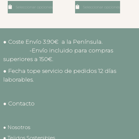
Seleccionar opciones
Seleccionar opciones
● Coste Envío 3.90€ a la Península.
-Envío incluido para compras
superiores a 150€.
● Fecha tope servicio de pedidos 12 días
laborables.
● Contacto
● Nosotros
● Tejidos Sostenibles