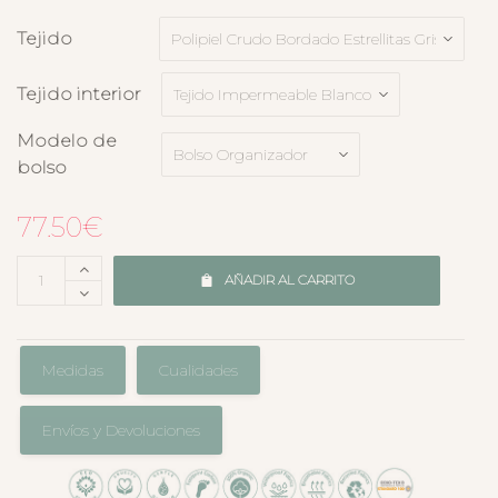
Tejido
Tejido interior
Modelo de
bolso
77.50
€
AÑADIR AL CARRITO
Medidas
Cualidades
Envíos y Devoluciones