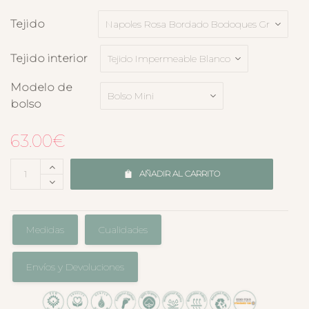
Tejido
Tejido interior
Modelo de
bolso
63.00
€
AÑADIR AL CARRITO
Medidas
Cualidades
Envíos y Devoluciones