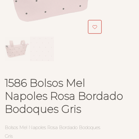
1586 Bolsos Mel
Napoles Rosa Bordado
Bodoques Gris
Bolsos Mel Napoles Rosa Bordado Bodoques
Gris