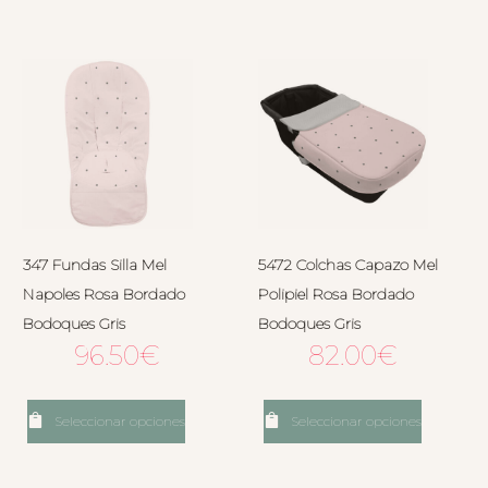
347 Fundas Silla Mel
5472 Colchas Capazo Mel
Napoles Rosa Bordado
Polipiel Rosa Bordado
Bodoques Gris
Bodoques Gris
96.50
€
82.00
€
Seleccionar opciones
Seleccionar opciones