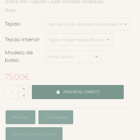
Bolsos Mel Napoles Crudo Bordado Bodoques
Rosa
Tejido
Tejido interior
Modelo de
bolso
79.00
€
AÑADIR AL CARRITO
Medidas
Cualidades
Envíos y Devoluciones