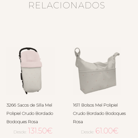
RELACIONADOS
3266 Sacos de Silla Mel
1611 Bolsos Mel Polipiel
Polipiel Crudo Bordado
Crudo Bordado Bodoques
Bodoques Rosa
Rosa
131.50
€
61.00
€
Desde:
Desde: