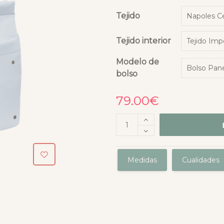
Tejido
Tejido interior
Modelo de
bolso
79.00
€
Medidas
Cualidades