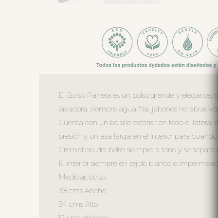
El Bolso Panera es un bolso grande y elegante, t
lavadora, siempre agua fría, jabones no abrasivos
Cuenta con un bolsillo exterior en todo el latera
presión y un asa larga en el interior para cuando 
Cremallera del bolso siempre a tono y se separa 
El interior siempre en tejido blanco e impermeable 
Medidas bolso:
38 cms Ancho
34 cms Alto
12 cms de lomo