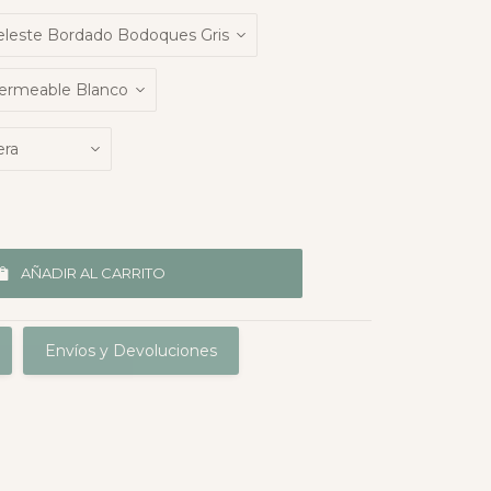
AÑADIR AL CARRITO
Envíos y Devoluciones