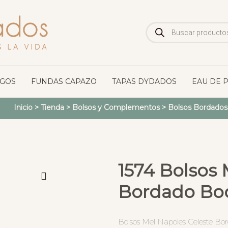
Búsqueda
de
productos
OGOS
FUNDAS CAPAZO
TAPAS DYDADOS
EAU DE 
Inicio
>
Tienda
>
Bolsos y Complementos
>
Bolsos Bordados
1574 Bolsos 
Bordado Bo
Bolsos Mel Napoles Celeste Bo