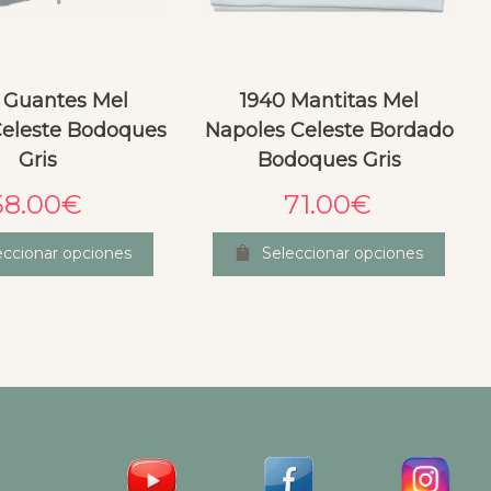
 Guantes Mel
1940 Mantitas Mel
 Celeste Bodoques
Napoles Celeste Bordado
Gris
Bodoques Gris
58.00
€
71.00
€
eccionar opciones
Seleccionar opciones