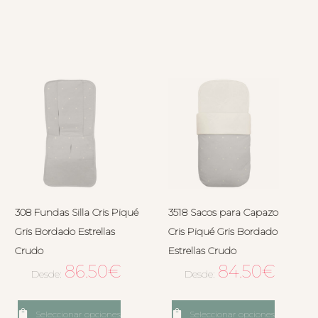
308 Fundas Silla Cris Piqué
3518 Sacos para Capazo
Gris Bordado Estrellas
Cris Piqué Gris Bordado
Crudo
Estrellas Crudo
86.50
€
84.50
€
Desde:
Desde:
Seleccionar opciones
Seleccionar opciones