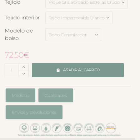
Tejido
Tejido interior
Modelo de
bolso
72.50
€
AÑADIR AL CARRITO
Medidas
Cualidades
Envíos y Devoluciones